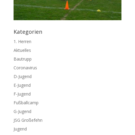
Kategorien
1. Herren
Aktuelles
Bautrupp
Coronavirus
D-Jugend
E-Jugend
F-Jugend
Fußballcamp
G-Jugend
JSG Großefehn
Jugend