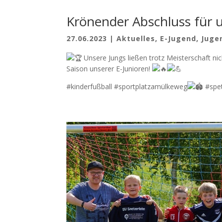
Krönender Abschluss für 
27.06.2023
|
Aktuelles
,
E-Jugend
,
Juge
Unsere Jungs ließen trotz Meisterschaft ni
Saison unserer E-Junioren!
#kinderfußball #sportplatzamülkeweg
#spet