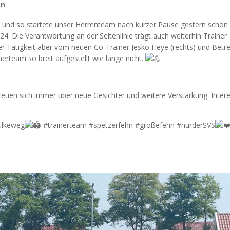
in
n und so startete unser Herrenteam nach kurzer Pause gestern schon
/24. Die Verantwortung an der Seitenlinie trägt auch weiterhin Trainer
iner Tätigkeit aber vom neuen Co-Trainer Jesko Heye (rechts) und Betr
inerteam so breit aufgestellt wie lange nicht.
reuen sich immer über neue Gesichter und weitere Verstärkung. Inter
ülkeweg
#trainerteam #spetzerfehn #großefehn #nurderSVS