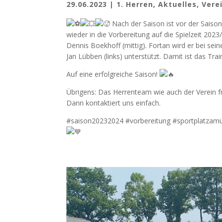
29.06.2023
|
1. Herren
,
Aktuelles
,
Vere
Nach der Saison ist vor der Saiso
wieder in die Vorbereitung auf die Spielzeit 2023
Dennis Boekhoff (mittig). Fortan wird er bei se
Jan Lübben (links) unterstützt. Damit ist das Tra
Auf eine erfolgreiche Saison!
Übrigens: Das Herrenteam wie auch der Verein f
Dann kontaktiert uns einfach.
#saison20232024 #vorbereitung #sportplatzam