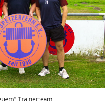
neuem“ Trainerteam