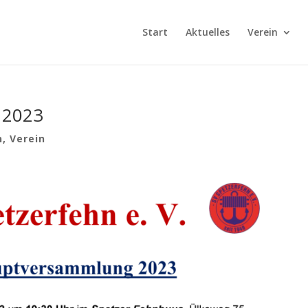
Start
Aktuelles
Verein
 2023
n
,
Verein