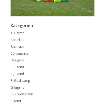
Kategorien
1. Herren
Aktuelles
Bautrupp
Coronavirus
D-Jugend
E-Jugend
F-Jugend
Fußballcamp
G-Jugend
JSG Großefehn
Jugend