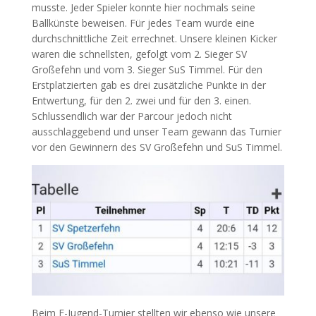
musste. Jeder Spieler konnte hier nochmals seine
Ballkünste beweisen. Für jedes Team wurde eine
durchschnittliche Zeit errechnet. Unsere kleinen Kicker
waren die schnellsten, gefolgt vom 2. Sieger SV
Großefehn und vom 3. Sieger SuS Timmel. Für den
Erstplatzierten gab es drei zusätzliche Punkte in der
Entwertung, für den 2. zwei und für den 3. einen.
Schlussendlich war der Parcour jedoch nicht
ausschlaggebend und unser Team gewann das Turnier
vor den Gewinnern des SV Großefehn und SuS Timmel.
Beim F-Jugend-Turnier stellten wir ebenso wie unsere