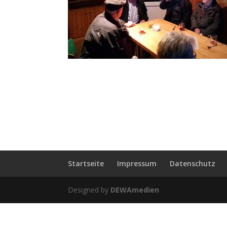
Startseite
Impressum
Datenschutz
Designed by
DEWAmedien