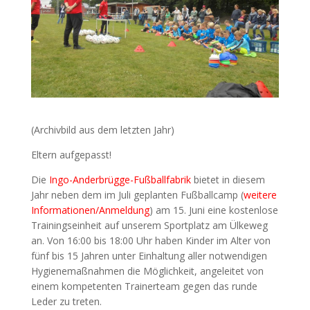
(Archivbild aus dem letzten Jahr)
Eltern aufgepasst!
Die
Ingo-Anderbrügge-Fußballfabrik
bietet in diesem
Jahr neben dem im Juli geplanten Fußballcamp (
weitere
Informationen/Anmeldung
) am 15. Juni eine kostenlose
Trainingseinheit auf unserem Sportplatz am Ülkeweg
an. Von 16:00 bis 18:00 Uhr haben Kinder im Alter von
fünf bis 15 Jahren unter Einhaltung aller notwendigen
Hygienemaßnahmen die Möglichkeit, angeleitet von
einem kompetenten Trainerteam gegen das runde
Leder zu treten.