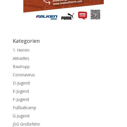
Kategorien
1. Herren
Aktuelles
Bautrupp
Coronavirus
D-Jugend
E-Jugend
F-Jugend
Fußballcamp
G-Jugend
JSG Großefehn