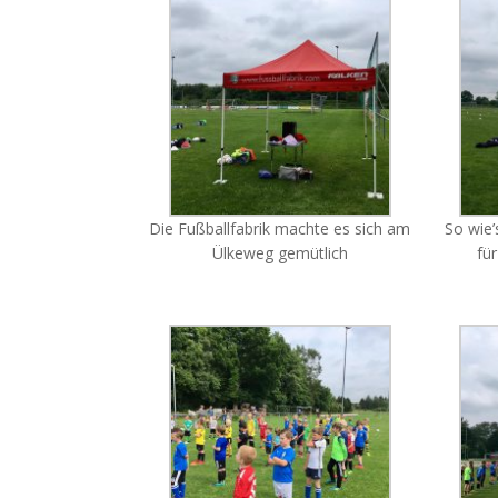
Die Fußballfabrik machte es sich am
So wie’
Ülkeweg gemütlich
für