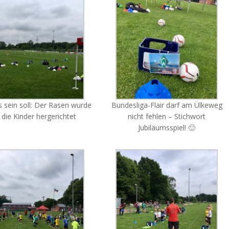
s sein soll: Der Rasen wurde
Bundesliga-Flair darf am Ülkeweg
 die Kinder hergerichtet
nicht fehlen – Stichwort
Jubiläumsspiel! 🙂