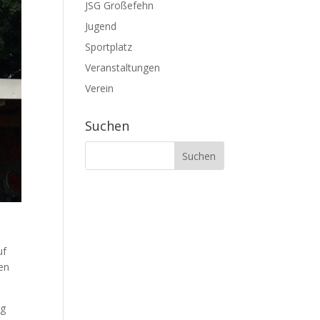
JSG Großefehn
Jugend
Sportplatz
Veranstaltungen
Verein
Suchen
uf
en
ag