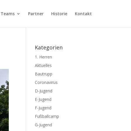
Teams
Partner
Historie
Kontakt
Kategorien
1. Herren
Aktuelles
Bautrupp
Coronavirus
D-Jugend
E-Jugend
F-Jugend
Fußballcamp
G-Jugend