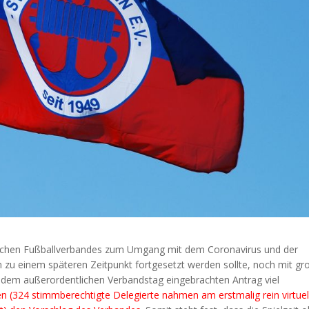
schen Fußballverbandes zum Umgang mit dem Coronavirus und der
n zu einem späteren Zeitpunkt fortgesetzt werden sollte, noch mit gr
f dem außerordentlichen Verbandstag eingebrachten Antrag viel
(324 stimmberechtigte Delegierte nahmen am erstmalig rein virtuel