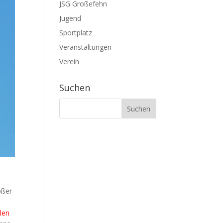
JSG Großefehn
Jugend
Sportplatz
Veranstaltungen
Verein
Suchen
oßer
len