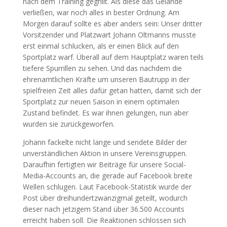
nach dem Training gegrillt. Als diese das Gelände
verließen, war noch alles in bester Ordnung. Am
Morgen darauf sollte es aber anders sein: Unser dritter
Vorsitzender und Platzwart Johann Oltmanns musste
erst einmal schlucken, als er einen Blick auf den
Sportplatz warf. Überall auf dem Hauptplatz waren teils
tiefere Spurrillen zu sehen. Und das nachdem die
ehrenamtlichen Kräfte um unseren Bautrupp in der
spielfreien Zeit alles dafür getan hatten, damit sich der
Sportplatz zur neuen Saison in einem optimalen
Zustand befindet. Es war ihnen gelungen, nun aber
wurden sie zurückgeworfen.
Johann fackelte nicht lange und sendete Bilder der
unverständlichen Aktion in unsere Vereinsgruppen.
Daraufhin fertigten wir Beiträge für unsere Social-
Media-Accounts an, die gerade auf Facebook breite
Wellen schlugen. Laut Facebook-Statistik wurde der
Post über dreihundertzwanzigmal geteilt, wodurch
dieser nach jetzigem Stand über 36.500 Accounts
erreicht haben soll. Die Reaktionen schlossen sich