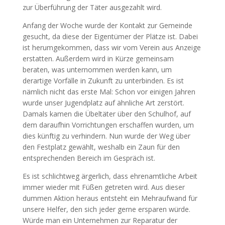
zur Überführung der Täter ausgezahlt wird.
Anfang der Woche wurde der Kontakt zur Gemeinde
gesucht, da diese der Eigentümer der Plätze ist. Dabei
ist herumgekommen, dass wir vom Verein aus Anzeige
erstatten. Außerdem wird in Kürze gemeinsam
beraten, was unternommen werden kann, um
derartige Vorfälle in Zukunft zu unterbinden. Es ist
nämlich nicht das erste Mal: Schon vor einigen Jahren
wurde unser Jugendplatz auf ähnliche Art zerstört.
Damals kamen die Übeltäter über den Schulhof, auf
dem daraufhin Vorrichtungen erschaffen wurden, um
dies künftig zu verhindern. Nun wurde der Weg über
den Festplatz gewählt, weshalb ein Zaun für den
entsprechenden Bereich im Gespräch ist.
Es ist schlichtweg ärgerlich, dass ehrenamtliche Arbeit
immer wieder mit Füßen getreten wird. Aus dieser
dummen Aktion heraus entsteht ein Mehraufwand für
unsere Helfer, den sich jeder gerne ersparen würde.
Würde man ein Unternehmen zur Reparatur der