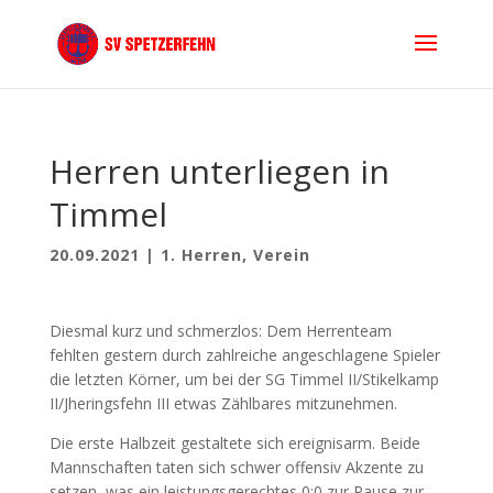
Herren unterliegen in
Timmel
20.09.2021
|
1. Herren
,
Verein
Diesmal kurz und schmerzlos: Dem Herrenteam
fehlten gestern durch zahlreiche angeschlagene Spieler
die letzten Körner, um bei der SG Timmel II/Stikelkamp
II/Jheringsfehn III etwas Zählbares mitzunehmen.
Die erste Halbzeit gestaltete sich ereignisarm. Beide
Mannschaften taten sich schwer offensiv Akzente zu
setzen, was ein leistungsgerechtes 0:0 zur Pause zur