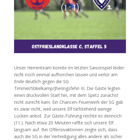
Unser Herrenteam konnte im letzten Saisonspiel leider
nicht noch einmal aufhorchen lassen und verlor am
Ende deutlich gegen die SG
Timmel/Stikelkamp/Jheringsfehn III. Die Gäste legten
einen druckvollen Start hin, mit dem Spetz zunächst
nicht zurecht kam. Ein Chancen-Feuerwerk der SG gab
es zwar nicht, weil unsere Elf tiefstehend wenige
Lücken anbot. Zur Gäste-Führung reichte es dennoch
(11.). Nach etwa 20 Minuten raffte sich unsere Elf
langsam auf. Bei Offensivaktionen zeigte sich, dass
auch die SG in der Verteidigung alles andere als sicher