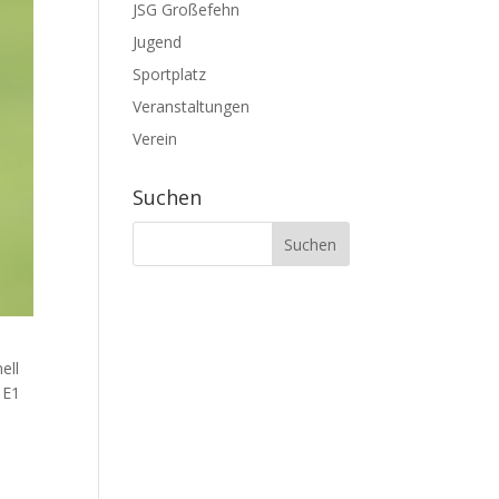
JSG Großefehn
Jugend
Sportplatz
Veranstaltungen
Verein
Suchen
ell
 E1