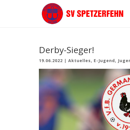
Derby-Sieger!
19.06.2022
|
Aktuelles
,
E-Jugend
,
Juge