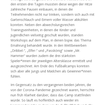
den ersten drei Tagen mussten diese wegen der Hitze
zahlreiche Pausen einbauen, in denen die
Teilnehmenden nicht nur trinken, sondern sich auch mit
Gartenschlauch und Eimern voller Wasser abkühlen
konnten. Neben den abwechslungsreichen
Trainingseinheiten, in denen die Kinder und
Jugendlichen vielseitig geschult wurden, standen
Workshops auf dem Plan, in denen bspw. das Thema
Ernährung behandelt wurde. In den Wettbewerben
„Dribbel-“, „Elfer-“ und „Passkönig“ sowie „Mr.
Hammer“ wurden zudem die drei stärksten
Spieler*innen der jeweiligen Altersklasse ermittelt und
ausgezeichnet. Am Ende des Fußballcamps konnten
sich aber alle Jungs und Mädchen als Gewinner*innen
fühlen.
Im Gegensatz zu den vergangenen beiden Jahren, die
von der Corona-Pandemie gezeichnet waren, herrschte
nun früh Klarheit darüber, dass das Camp stattfinden
würde. So läuft es hoffentlich auch wieder im