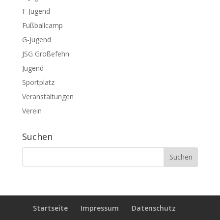
F-Jugend
Fußballcamp
G-Jugend
JSG Großefehn
Jugend
Sportplatz
Veranstaltungen
Verein
Suchen
Startseite
Impressum
Datenschutz