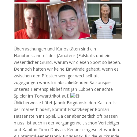
Überraschungen und Kuriositäten sind ein
Hauptbestandteil des (Amateur-)Fußballs und ein
wesentlicher Grund, warum wir diesen Sport so lieben.
Dennoch hätten wir keine Einwände gehabt, wenn es
zwischen den Pfosten weniger wechselhaft
zugegangen wäre. Im abschließenden Saisonspiel
unseres Herrenspiels lief mit Jan Lübben der achte
Spieler im Torwarttrikot auf.
Üblicherweise hütet Jannik Bogdanski den Kasten. Ist
der mal verhindert, kommt Ersatzkeeper Roman
Hassenstein ins Spiel. Da der aber zeitlich oft passen
muss, ist auch in der Vergangenheit schon Verteidiger
und Kapitän Timo Duis als Keeper eingesetzt worden.
Als Stammkeeper Jannik Bogdanski für die Rückrunde