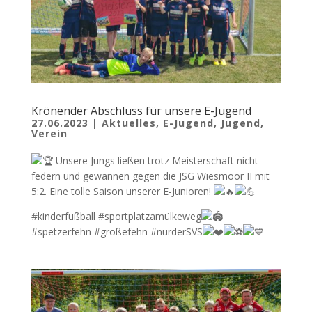
Krönender Abschluss für unsere E-Jugend
27.06.2023
|
Aktuelles
,
E-Jugend
,
Jugend
,
Verein
Unsere Jungs ließen trotz Meisterschaft nicht
federn und gewannen gegen die JSG Wiesmoor II mit
5:2. Eine tolle Saison unserer E-Junioren!
#kinderfußball #sportplatzamülkeweg
#spetzerfehn #großefehn #nurderSVS