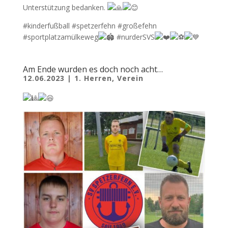
Unterstützung bedanken.
#kinderfußball #spetzerfehn #großefehn
#sportplatzamülkeweg
#nurderSVS
Am Ende wurden es doch noch acht…
12.06.2023
|
1. Herren
,
Verein