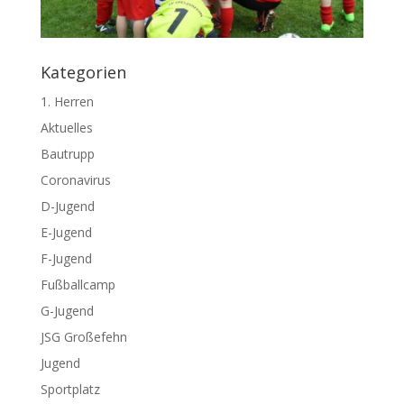
Kategorien
1. Herren
Aktuelles
Bautrupp
Coronavirus
D-Jugend
E-Jugend
F-Jugend
Fußballcamp
G-Jugend
JSG Großefehn
Jugend
Sportplatz